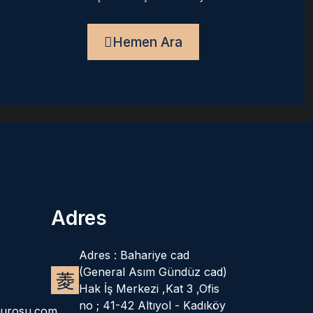
Hemen Ara
Adres
Adres : Bahariye cad
(General Asım Gündüz cad)
Hak İş Merkezi ,Kat 3 ,Ofis
no ; 41-42 Altıyol - Kadıköy
burosu.com