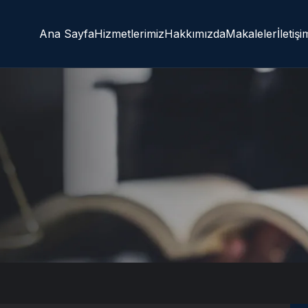
Ana Sayfa
Hizmetlerimiz
Hakkımızda
Makaleler
İletişi