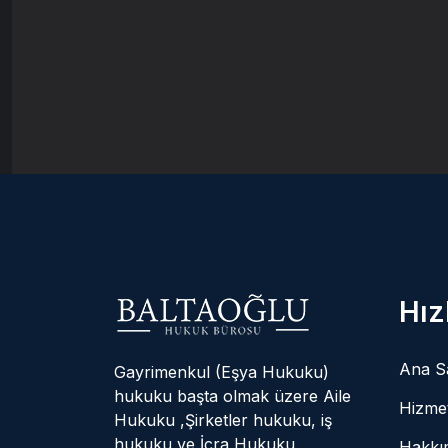
Hız
Ana S
Gayrimenkul (Eşya Hukuku)
hukuku başta olmak üzere Aile
Hizmet
Hukuku ,Şirketler hukuku, iş
hukuku ve İcra Hukuku
Hakkı