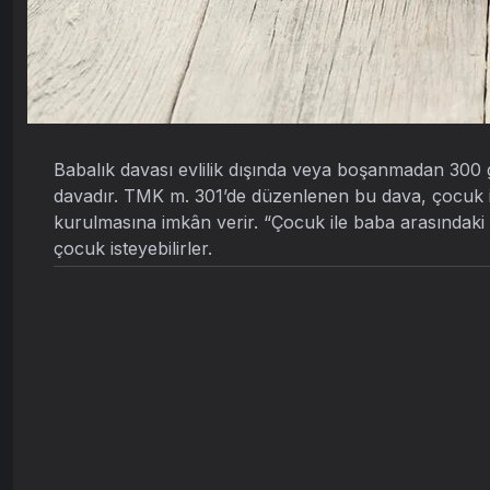
Babalık davası evlilik dışında veya boşanmadan 300 
davadır. TMK m. 301’de düzenlenen bu dava, çocuk
kurulmasına imkân verir. “Çocuk ile baba arasındak
çocuk isteyebilirler.