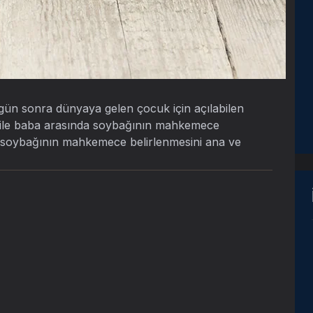
gün sonra dünyaya gelen çocuk için açılabilen
 ile baba arasında soybağının mahkemece
i soybağının mahkemece belirlenmesini ana ve