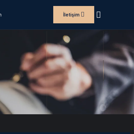
m
İletişim